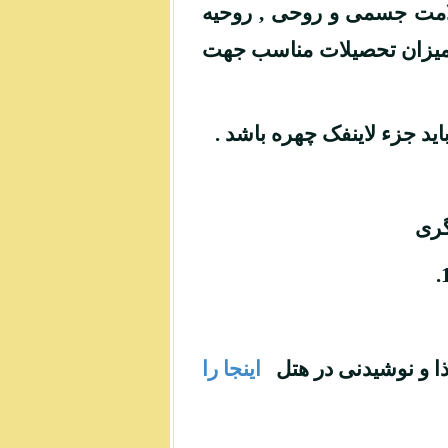
سلامت جسمی و روحی , روحیه
ن میزان تحصیلات مناسب جهت
ید جزء لاینفک چهره باشد .
گری
ذا و نوشیدنی در هتل
اینجا را