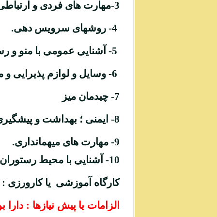
3-مهارت های فردی و ارتباطی.
4- روشهای سرویس دهی.
5- آشنایی عمومی با منو و رسپی غذاهای گوناگون و نوشیدنیها.
6- وسایل و لوازم پذیرایی و مصرف غذا
7-
چیدمان میز
8-
ایمنی ؛ بهداشت و پیشگیری
9-
مهارت های میهمانداری.
10- آشنایی با محیط رستوران.
کارگاه آموزشی یا کارورزی
: 
الزامات یا پیش نیازها :
دارا 