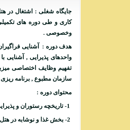
جایگاه شغلی :
اشتغال در هتل
کاری و طی دوره های تکمیلی س
وخصوصی .
هدف دوره :
آشنایی فراگیران 
واحدهای پذیرایی , آشنایی ب
تفهیم وظایف اختصاصی میزبا
سازمان مطبوع , برنامه ریزی 
محتوای دوره :
1- تاریخچه رستوران و پذیرایی و وظایف میزبان.
2- بخش غذا و نوشابه در هتل.