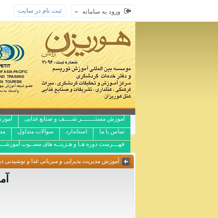
ثبت نام در سایت
ورود به سامانه
آموزش مستـــــــر شــــف و صنایع غذایی
آموزش
تماس با ما
استاندارد
سوالات متداول
مد
فهـــرست دوره هـا و هـزینــه های مصــوب آموزشــ
آموزش مدیریت پذیرایی و میزبانی غذا و نوشیدنی در 
آم