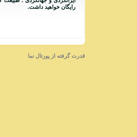
ایرانگردی و جهانگردی ؛ طبیعت 
رایگان خواهید داشت.
با آرزوی م
و س
مدیریت
قدرت گرفته از پورتال نما